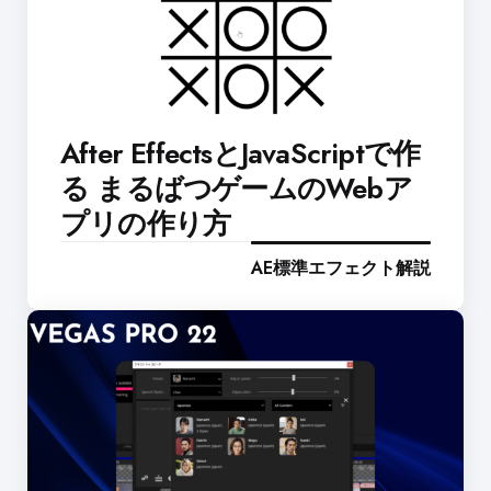
After EffectsとJavaScriptで作
る まるばつゲームのWebア
プリの作り方
AE標準エフェクト解説