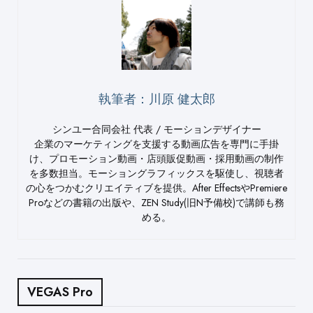
執筆者：川原 健太郎
シンユー合同会社 代表 / モーションデザイナー
企業のマーケティングを支援する動画広告を専門に手掛
け、プロモーション動画・店頭販促動画・採用動画の制作
を多数担当。モーショングラフィックスを駆使し、視聴者
の心をつかむクリエイティブを提供。After EffectsやPremiere
Proなどの書籍の出版や、ZEN Study(旧N予備校)で講師も務
める。
VEGAS Pro