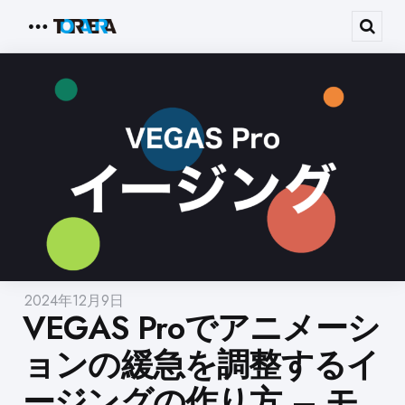
Menu
Sear
2024年12月9日
VEGAS Proでアニメーシ
ョンの緩急を調整するイ
ージングの作り方 – モ