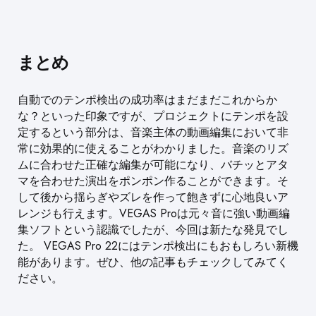
まとめ
自動でのテンポ検出の成功率はまだまだこれからか
な？といった印象ですが、プロジェクトにテンポを設
定するという部分は、音楽主体の動画編集において非
常に効果的に使えることがわかりました。音楽のリズ
ムに合わせた正確な編集が可能になり、バチッとアタ
マを合わせた演出をポンポン作ることができます。そ
して後から揺らぎやズレを作って飽きずに心地良いア
レンジも行えます。VEGAS Proは元々音に強い動画編
集ソフトという認識でしたが、今回は新たな発見でし
た。 VEGAS Pro 22にはテンポ検出にもおもしろい新機
能があります。ぜひ、他の記事もチェックしてみてく
ださい。