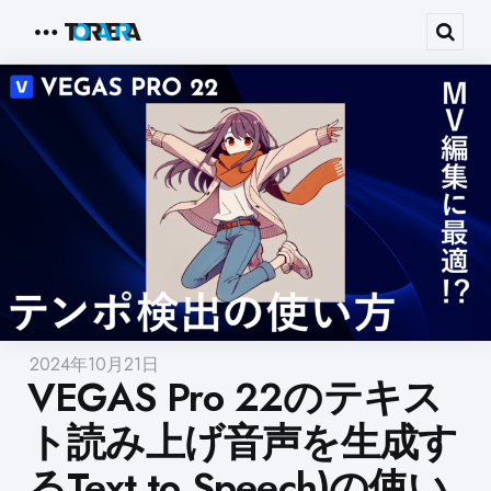
Menu
Sear
2024年10月21日
VEGAS Pro 22のテキス
ト読み上げ音声を生成す
るText to Speech)の使い