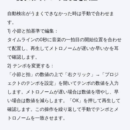
自動検出がうまくできなかった時は手動で合わせま
す。
1) 小節と拍基準で編集：
タイムラインの0秒に音楽の一拍目の開始位置を合わせ
て配置し、再生してメトロノームが遅いか早いかを耳
で確認します。
2) テンポを変更する：
「小節と拍」の数値の上で「右クリック」→「プロジ
ェクトのテンポを設定」を開いてテンポの数値を入力
します。メトロノームが遅い場合は数値を増やし、早
い場合は数値を減らします。「OK」を押して再生して
確認します。この操作を繰り返して手動でテンポとメ
トロノームを一致させます。