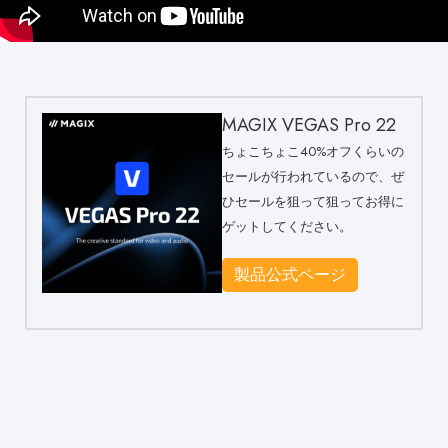
MAGIX VEGAS Pro 22
ちょこちょこ40%オフくらいの
セールが行われているので、ぜ
ひセールを狙って狙ってお得に
ゲットしてください。
製品公式ページ