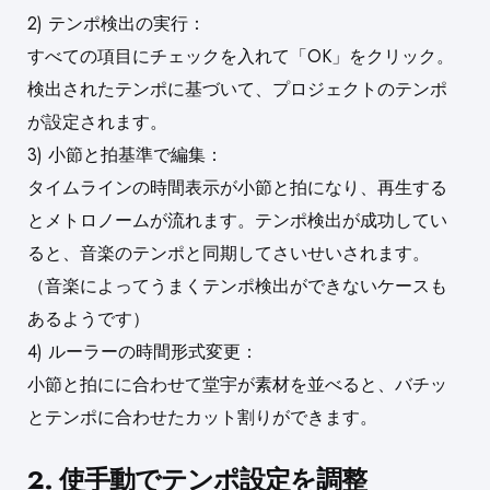
2) テンポ検出の実行：
すべての項目にチェックを入れて「OK」をクリック。
検出されたテンポに基づいて、プロジェクトのテンポ
が設定されます。
3) 小節と拍基準で編集：
タイムラインの時間表示が小節と拍になり、再生する
とメトロノームが流れます。テンポ検出が成功してい
ると、音楽のテンポと同期してさいせいされます。
（音楽によってうまくテンポ検出ができないケースも
あるようです）
4) ルーラーの時間形式変更：
小節と拍にに合わせて堂宇が素材を並べると、バチッ
とテンポに合わせたカット割りができます。
2. 使手動でテンポ設定を調整