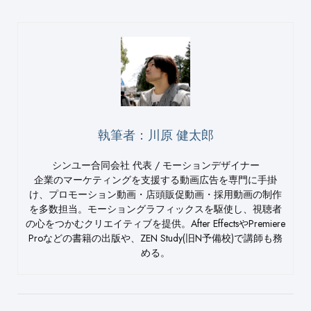
執筆者：川原 健太郎
シンユー合同会社 代表 / モーションデザイナー
企業のマーケティングを支援する動画広告を専門に手掛
け、プロモーション動画・店頭販促動画・採用動画の制作
を多数担当。モーショングラフィックスを駆使し、視聴者
の心をつかむクリエイティブを提供。After EffectsやPremiere
Proなどの書籍の出版や、ZEN Study(旧N予備校)で講師も務
める。