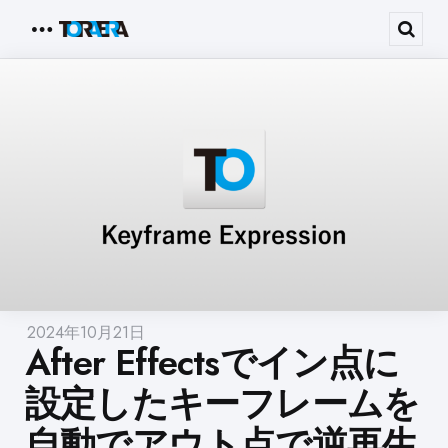
Menu
Sear
2024年10月21日
After Effectsでイン点に
設定したキーフレームを
自動でアウト点で逆再生