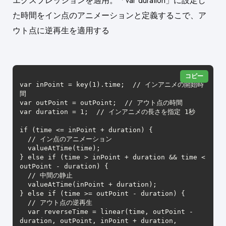
エクスプレッションを適用。「var duration」に設定し
た時間をイン点のアニメーションと定義するこで、ア
ウト点に逆再生を適用する
コピー
var inPoint = key(1).time;  // インアニメの開始時
間

var outPoint = outPoint;  // アウト点の時間

var duration = 1;  // インアニメの長さを指定 1秒

if (time <= inPoint + duration) {

  // イン点のアニメーション

  valueAtTime(time);

} else if (time > inPoint + duration && time < 
outPoint - duration) {

  // 中間の静止

  valueAtTime(inPoint + duration);

} else if (time >= outPoint - duration) {

  // アウト点の逆再生

  var reverseTime = linear(time, outPoint - 
duration, outPoint, inPoint + duration, 