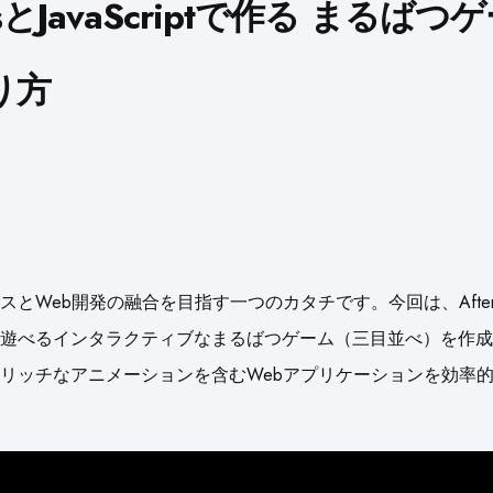
fectsとJavaScriptで作る まるば
り方
eb開発の融合を目指す一つのカタチです。今回は、After Effect
遊べるインタラクティブなまるばつゲーム（三目並べ）を作成
リッチなアニメーションを含むWebアプリケーションを効率