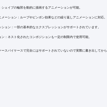
：シェイプの輪郭を動的に描画するアニメーションが可能。
ニメーション：ループやピンポン効果などの繰り返しアニメーションに対応。
ッション：一部の基本的なエクスプレッションがサポートされています。
ョン：ネスト化されたコンポジションも一定の制限内で使用可能。
ケースバイケースで完全にはサポートされていないので実際に書き出してから