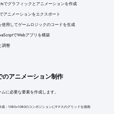
 Effectsでグラフィックとアニメーションを作成
e形式でアニメーションをエクスポート
PTを使用してゲームロジックのコードを生成
avaScriptでWebアプリを構築
と調整
fectsでのアニメーション制作
tsでゲームに必要な要素を作成します。
成：1080×1080のコンポジションに9マスのグリッドを描画