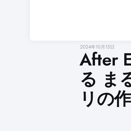
2024年10月15日
After 
る ま
リの