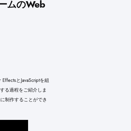
つゲームのWeb
sとJavaScriptを組
する過程をご紹介しま
的に制作することができ