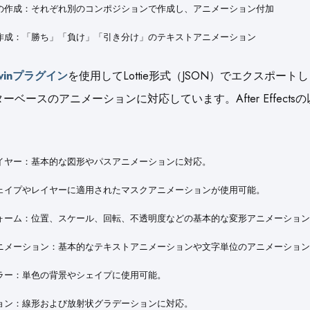
の作成：それぞれ別のコンポジションで作成し、アニメーション付加
作成：「勝ち」「負け」「引き分け」のテキストアニメーション
ovinプラグイン
を使用してLottie形式（JSON）でエクスポート
ターベースのアニメーションに対応しています。After Effectsの
イヤー：基本的な図形やパスアニメーションに対応。
ェイプやレイヤーに適用されたマスクアニメーションが使用可能。
ォーム：位置、スケール、回転、不透明度などの基本的な変形アニメーション
ニメーション：基本的なテキストアニメーションや文字単位のアニメーション
ラー：単色の背景やシェイプに使用可能。
ョン：線形および放射状グラデーションに対応。