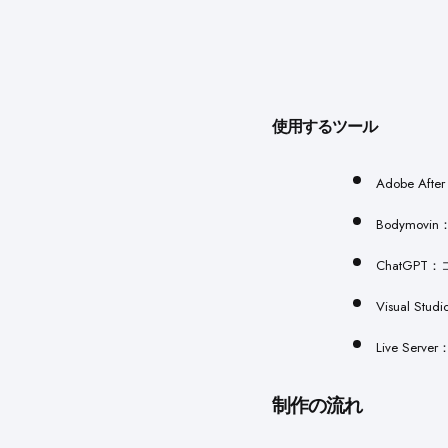
使用するツール
Adobe A
Bodymovi
ChatGP
Visual St
Live Se
制作の流れ