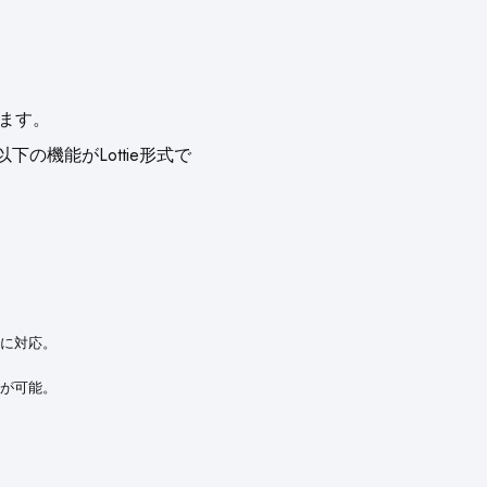
します。
以下の機能がLottie形式で
に対応。
が可能。