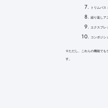
トリムパス
繰り返しア
エクスプレ
コンポジシ
※ただし、これらの機能でも
す。