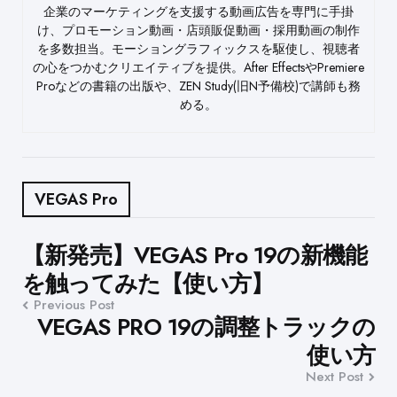
企業のマーケティングを支援する動画広告を専門に手掛
け、プロモーション動画・店頭販促動画・採用動画の制作
を多数担当。モーショングラフィックスを駆使し、視聴者
の心をつかむクリエイティブを提供。After EffectsやPremiere
Proなどの書籍の出版や、ZEN Study(旧N予備校)で講師も務
める。
VEGAS Pro
Post
【新発売】VEGAS Pro 19の新機能
を触ってみた【使い方】
navigation
Previous Post
VEGAS PRO 19の調整トラックの
使い方
Next Post