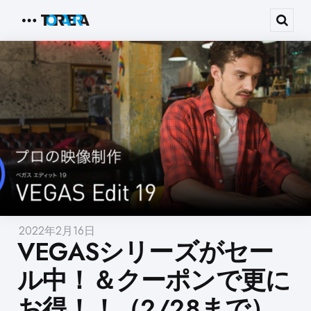
Menu
Sear
2022年2月16日
VEGASシリーズがセー
ル中！＆クーポンで更に
お得！！（2/28まで）