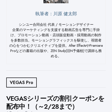
執筆者：川原 健太郎
シンユー合同会社 代表 / モーションデザイナー
企業のマーケティングを支援する動画広告を専門に手掛
け、プロモーション動画・店頭販促動画・採用動画の制作
を多数担当。モーショングラフィックスを駆使し、視聴者
の心をつかむクリエイティブを提供。After EffectsやPremiere
Proなどの書籍の出版や、ZEN Study(旧N予備校)で講師も務
める。
VEGAS Pro
Post
VEGASシリーズの割引クーポンを
配布中！（～2/28まで）
navigation