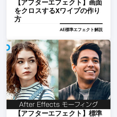
【アフターエフェクト】画面
をクロスするXワイプの作り
方
AE標準エフェクト解説
【アフターエフェクト】標準