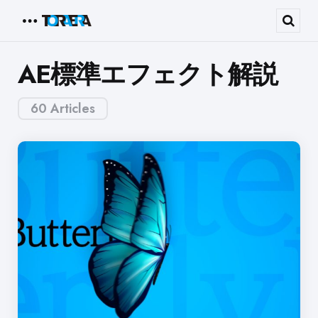
Menu
Sear
AE標準エフェクト解説
60 Articles