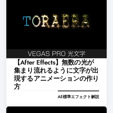
【After Effects】無数の光が
集まり流れるように文字が出
現するアニメーションの作り
方
AE標準エフェクト解説