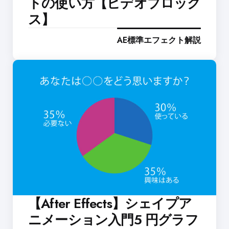
トの使い方【ビデオブロック
ス】
AE標準エフェクト解説
【After Effects】シェイプア
ニメーション入門5 円グラフ