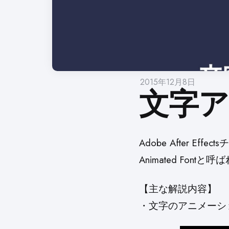
2015年12月8日
文字
Adobe After Eff
Animated Fo
【主な解説内容】
・文字のアニメーシ