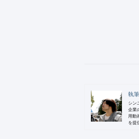
執筆
シン
企業
用動
を提供