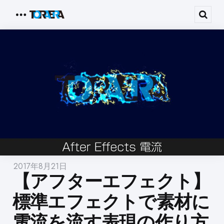
Menu
Sear
2017年8月21日
【アフターエフェクト】
標準エフェクトで素材に
電流を流す表現の作り方