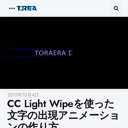
Menu
Sear
2015年10月4日
CC Light Wipeを使った
文字の出現アニメーショ
ンの作り方