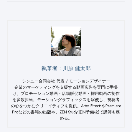
執筆者：川原 健太郎
シンユー合同会社 代表 / モーションデザイナー
企業のマーケティングを支援する動画広告を専門に手掛
け、プロモーション動画・店頭販促動画・採用動画の制作
を多数担当。モーショングラフィックスを駆使し、視聴者
の心をつかむクリエイティブを提供。After EffectsやPremiere
Proなどの書籍の出版や、ZEN Study(旧N予備校)で講師も務
める。