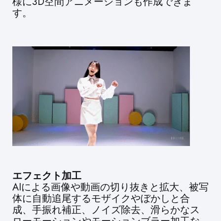
様に3D空間アニメーションも作成できま
す。
エフェクト加工
AIによる画像や動画の切り抜きと拡大、被写
体に自動追尾するモザイクやぼかしと合
成、手振れ補正、ノイズ除去、滑らかなス