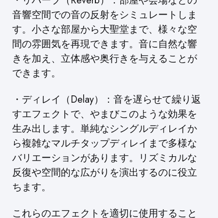
・リバーブ（Reverb）：部屋や会場などの
音響空間での音の反射をシミュレートしま
す。小さな部屋から大聖堂まで、様々な空
間の雰囲気を再現できます。音に自然な響
きを加え、立体感や奥行きを与えることが
できます。
・ディレイ（Delay）：音を遅らせて繰り返
すエフェクトで、やまびこのような効果を
生み出します。単純なシングルディレイか
ら複雑なマルチタップディレイまで多様な
バリエーションがあります。リズミカルな
反復や空間的な広がりを演出するのに役立
ちます。
これらのエフェクトを適切に使用すること