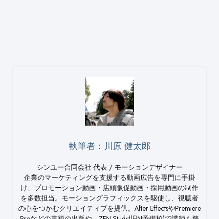
執筆者：川原 健太郎
シンユー合同会社 代表 / モーションデザイナー
企業のマーケティングを支援する動画広告を専門に手掛
け、プロモーション動画・店頭販促動画・採用動画の制作
を多数担当。モーショングラフィックスを駆使し、視聴者
の心をつかむクリエイティブを提供。After EffectsやPremiere
Proなどの書籍の出版や、ZEN Study(旧N予備校)で講師も務