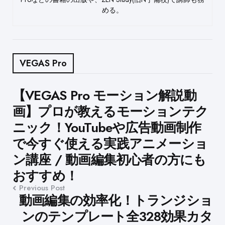
める。
VEGAS Pro
Post
【VEGAS Pro モーション解説動
画】プロが教えるモーションテク
navigation
ニック！YouTubeや広告動画制作
で今すぐ使える実践アニメーショ
ン講座 / 動画編集初心者の方にも
おすすめ！
Previous Post
動画編集の効率化！トランジショ
ンのテンプレート全328効果カタ