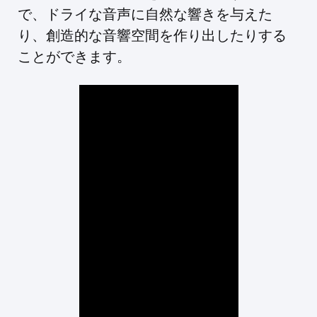
で、ドライな音声に自然な響きを与えた
り、創造的な音響空間を作り出したりする
ことができます。