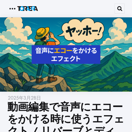
Menu
Sear
2025年3月28日
動画編集で音声にエコー
をかける時に使うエフェ
クト / リバーブとディ