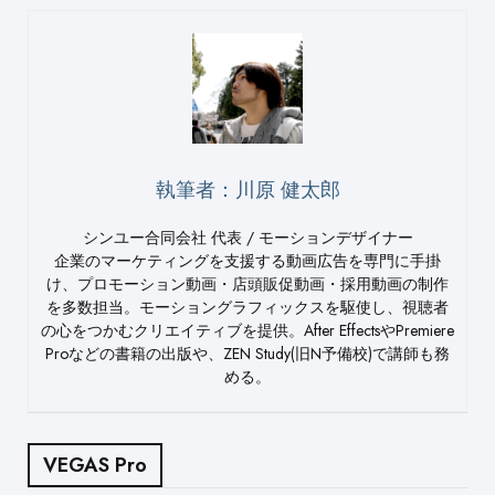
執筆者：川原 健太郎
シンユー合同会社 代表 / モーションデザイナー
企業のマーケティングを支援する動画広告を専門に手掛
け、プロモーション動画・店頭販促動画・採用動画の制作
を多数担当。モーショングラフィックスを駆使し、視聴者
の心をつかむクリエイティブを提供。After EffectsやPremiere
Proなどの書籍の出版や、ZEN Study(旧N予備校)で講師も務
める。
VEGAS Pro