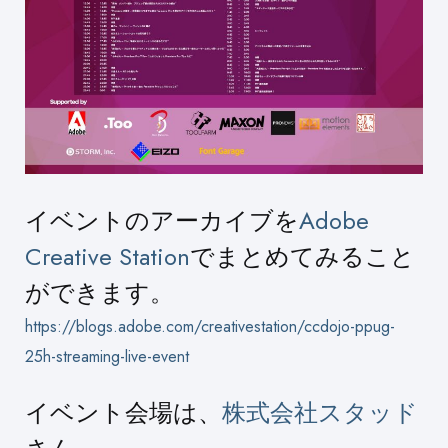
イベントのアーカイブを
Adobe
Creative Station
でまとめてみること
ができます。
https://blogs.adobe.com/creativestation/ccdojo-ppug-
25h-streaming-live-event
イベント会場は、
株式会社スタッド