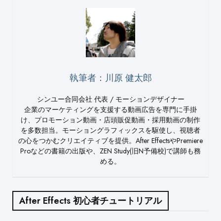
執筆者：川原 健太郎
シンユー合同会社 代表 / モーションデザイナー
企業のマーケティングを支援する動画広告を専門に手掛
け、プロモーション動画・店頭販促動画・採用動画の制作
を多数担当。モーショングラフィックスを駆使し、視聴者
の心をつかむクリエイティブを提供。After EffectsやPremiere
Proなどの書籍の出版や、ZEN Study(旧N予備校)で講師も務
める。
After Effects 初心者チュートリアル