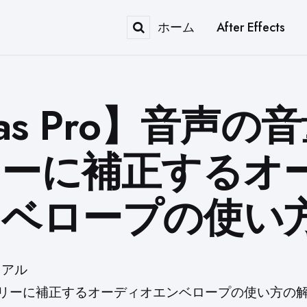
ホーム
After Effects
Search
as Pro】音声の
リーに補正するオ
ンベロープの使い
リアル
リーに補正するオーディオエンベロープの使い方の