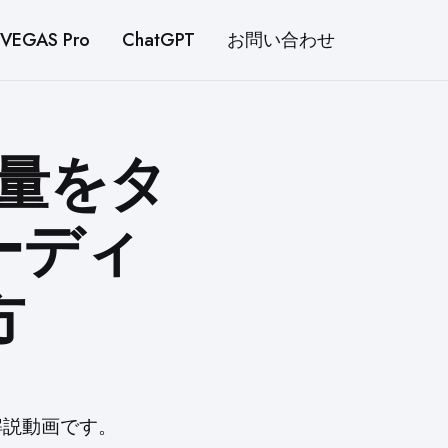
VEGAS Pro
ChatGPT
お問い合わせ
音量をタ
ーディ
方
解説動画です。