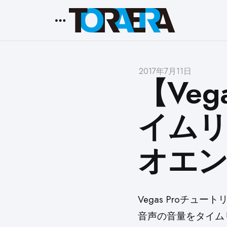
Menu
2017年7月11日
【Veg
イム
オエ
Vegas Proチュート
音声の音量をタイム