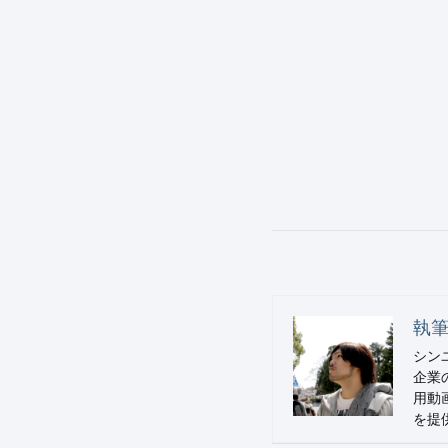
執筆
シン
企業
用動
を提供