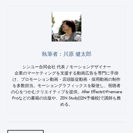
執筆者：川原 健太郎
シンユー合同会社 代表 / モーションデザイナー
企業のマーケティングを支援する動画広告を専門に手掛
け、プロモーション動画・店頭販促動画・採用動画の制作
を多数担当。モーショングラフィックスを駆使し、視聴者
の心をつかむクリエイティブを提供。After EffectsやPremiere
Proなどの書籍の出版や、ZEN Study(旧N予備校)で講師も務
める。