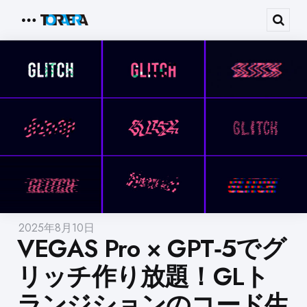
Menu
Sear
2025年8月10日
VEGAS Pro × GPT‑5でグ
リッチ作り放題！GLト
ランジションのコード生