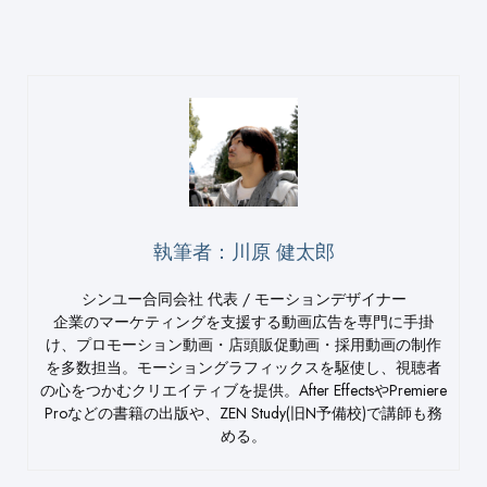
執筆者：川原 健太郎
シンユー合同会社 代表 / モーションデザイナー
企業のマーケティングを支援する動画広告を専門に手掛
け、プロモーション動画・店頭販促動画・採用動画の制作
を多数担当。モーショングラフィックスを駆使し、視聴者
の心をつかむクリエイティブを提供。After EffectsやPremiere
Proなどの書籍の出版や、ZEN Study(旧N予備校)で講師も務
める。