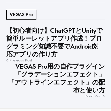
VEGAS Pro
Post
【初心者向け】ChatGPTとUnityで
簡単ルーレットアプリ作成！プロ
navigation
グラミング知識不要でAndroid対
応アプリの作り方
Previous Post
VEGAS Pro用の自作プラグイン
「グラデーションエフェクト」
「アウトラインエフェクト」の配
布と使い方
Next Post