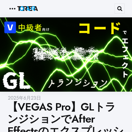
Menu
Sear
2025年6月23日
【VEGAS Pro】GLトラ
ンジションでAfter
Effectsのエクスプレッシ