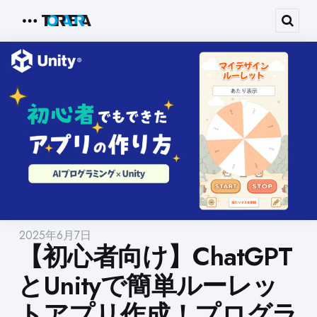
Menu
Sear
2025年6月7日
【初心者向け】ChatGPT
とUnityで簡単ルーレッ
トアプリ作成！プログラ