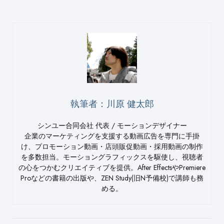
執筆者：川原 健太郎
シンユー合同会社 代表 / モーションデザイナー
企業のマーケティングを支援する動画広告を専門に手掛
け、プロモーション動画・店頭販促動画・採用動画の制作
を多数担当。モーショングラフィックスを駆使し、視聴者
の心をつかむクリエイティブを提供。After EffectsやPremiere
Proなどの書籍の出版や、ZEN Study(旧N予備校)で講師も務
める。