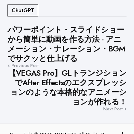
ChatGPT
Post
パワーポイント・スライドショー
から簡単に動画を作る方法 - アニ
navigation
メーション・ナレーション・BGM
でサクッと仕上げる
Previous Post
【VEGAS Pro】GLトランジション
でAfter Effectsのエクスプレッシ
ョンのような本格的なアニメーシ
ョンが作れる！
Next Post