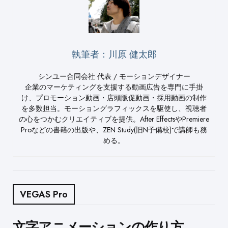
執筆者：川原 健太郎
シンユー合同会社 代表 / モーションデザイナー
企業のマーケティングを支援する動画広告を専門に手掛
け、プロモーション動画・店頭販促動画・採用動画の制作
を多数担当。モーショングラフィックスを駆使し、視聴者
の心をつかむクリエイティブを提供。After EffectsやPremiere
Proなどの書籍の出版や、ZEN Study(旧N予備校)で講師も務
める。
VEGAS Pro
Post
文字アニメーションの作り方