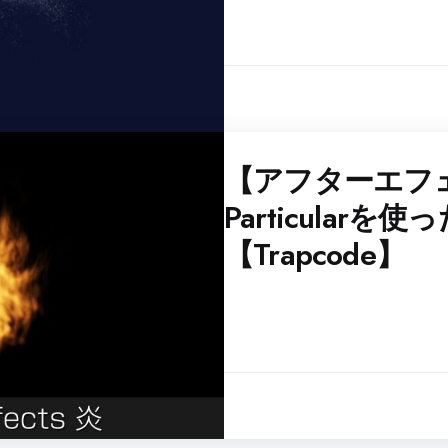
【アフターエフ
Particular
【Trapcode】