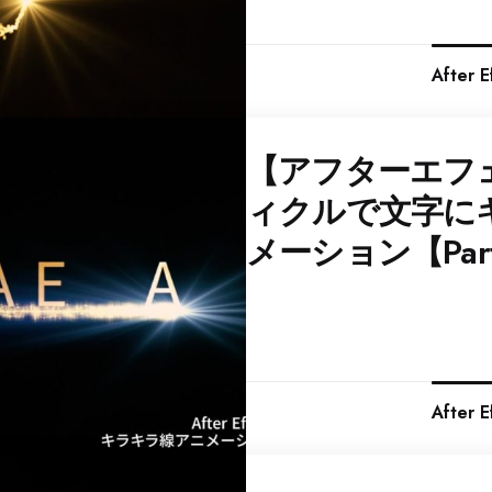
After
【アフターエフ
ィクルで文字に
メーション【Parti
After