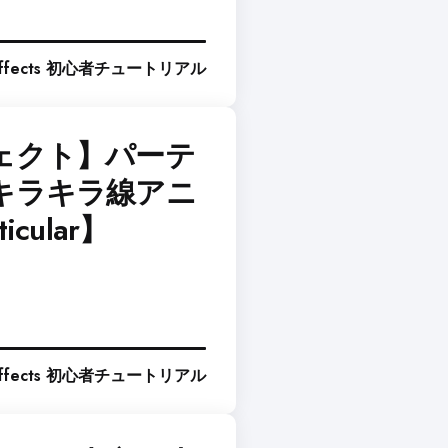
 Effects 初心者チュートリアル
ェクト】パーテ
キラキラ線アニ
cular】
 Effects 初心者チュートリアル