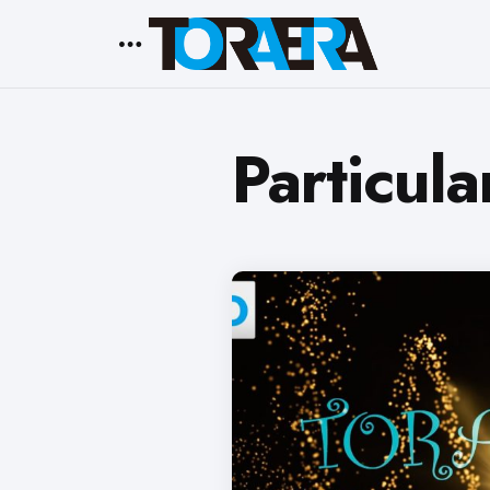
Menu
Particula