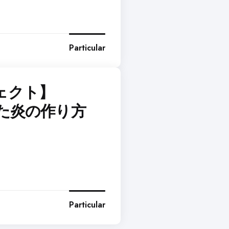
Particular
ェクト】
を使った炎の作り方
Particular