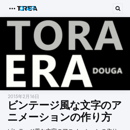
Menu
Sear
2015年2月16日
ビンテージ風な文字のア
ニメーションの作り方