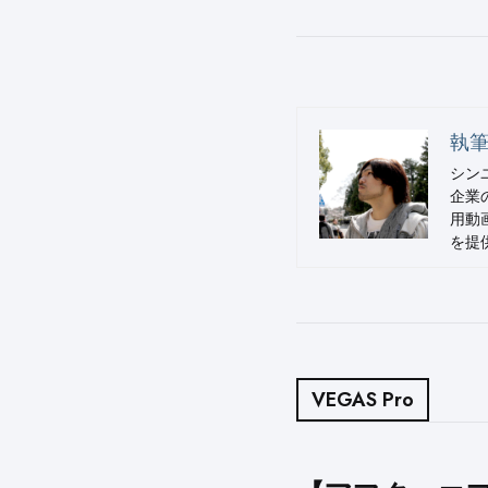
執筆
シン
企業
用動
を提供
VEGAS Pro