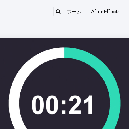
ホーム
After Effects
Search