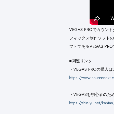
VEGAS PROでカ
フィックス制作ソフトのAft
フトであるVEGAS 
■関連リンク
・VEGAS PROの購入
https://www.sourcenext.
・VEGASを初心者のた
https://shin-yu.net/kanta