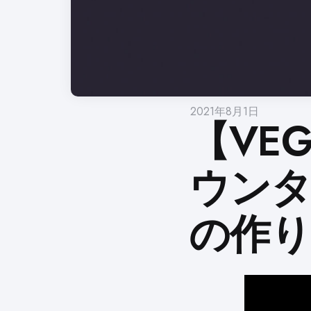
2021年8月1日
【VE
ウン
の作