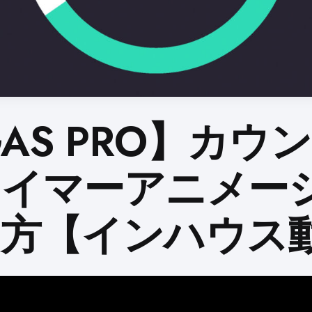
GAS PRO】カウ
タイマーアニメー
り方【インハウス