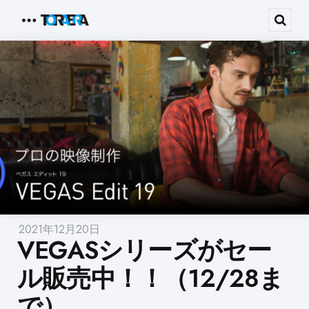
Menu
Sear
2021年12月20日
VEGASシリーズがセー
ル販売中！！（12/28ま
で）