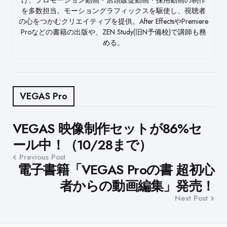
を多数担当。モーショングラフィックスを駆使し、視聴者
の心をつかむクリエイティブを提供。After EffectsやPremiere
Proなどの書籍の出版や、ZEN Study(旧N予備校)で講師も務
める。
VEGAS Pro
Post
VEGAS 映像制作セットが86%セ
ール中！（10/28まで）
navigation
Previous Post
電子書籍「VEGAS Proの書 超初心
者からの動画編集」発売！
Next Post