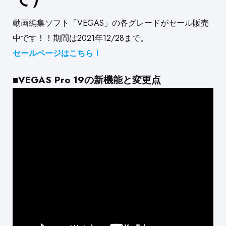
動画編集ソフト「VEGAS」の各グレードがセール販売
中です！！
期間は2021年12/28まで。
セールページはこちら！
■VEGAS Pro 19の新機能と変更点