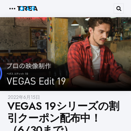
Menu
Sear
2022年6月15日
VEGAS 19シリーズの割
引クーポン配布中！
（6/30まで）