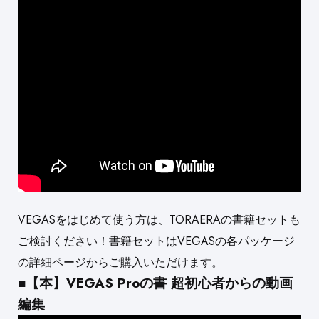
VEGASをはじめて使う方は、TORAERAの書籍セットも
ご検討ください！書籍セットはVEGASの各パッケージ
の詳細ページからご購入いただけます。
■【本】VEGAS Proの書 超初心者からの動画
編集