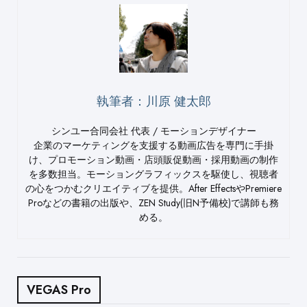
執筆者：川原 健太郎
シンユー合同会社 代表 / モーションデザイナー
企業のマーケティングを支援する動画広告を専門に手掛
け、プロモーション動画・店頭販促動画・採用動画の制作
を多数担当。モーショングラフィックスを駆使し、視聴者
の心をつかむクリエイティブを提供。After EffectsやPremiere
Proなどの書籍の出版や、ZEN Study(旧N予備校)で講師も務
める。
VEGAS Pro