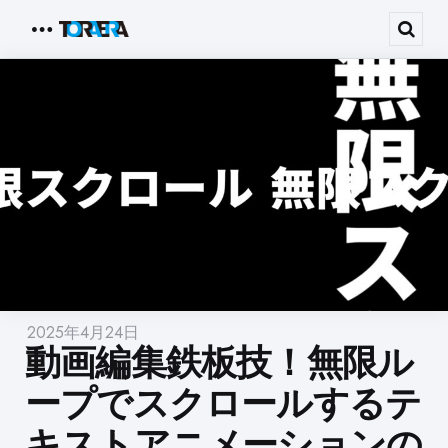
Menu
Sear
2025年4月24日
動画編集鉄板技！無限ル
ープでスクロールするテ
キストアニメーションの