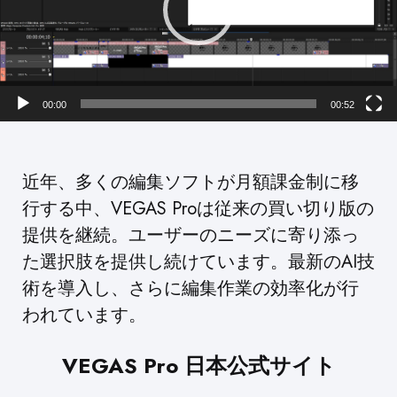
ヤ
ー
00:00
00:52
近年、多くの編集ソフトが月額課金制に移
行する中、VEGAS Proは従来の買い切り版の
提供を継続。ユーザーのニーズに寄り添っ
た選択肢を提供し続けています。最新のAI技
術を導入し、さらに編集作業の効率化が行
われています。
VEGAS Pro 日本公式サイト