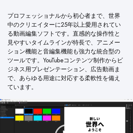
プロフェッショナルから初心者まで、世界
中のクリエイターに25年以上愛用されてい
る動画編集ソフトです。直感的な操作性と
見やすいタイムラインが特長で、アニメー
ション機能と音編集機能も強力な統合型の
ツールです。YouTubeコンテンツ制作からビ
ジネス用プレゼンテーション、広告動画ま
で、あらゆる用途に対応する柔軟性を備え
ています。
動
画
プ
レ
ー