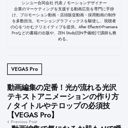
シンユー合同会社 代表 / モーションデザイナー
企業のマーケティングを支援する動画広告を専門に手掛
け、プロモーション動画・店頭販促動画・採用動画の制作
を多数担当。モーショングラフィックスを駆使し、視聴者
の心をつかむクリエイティブを提供。After EffectsやPremiere
Proなどの書籍の出版や、ZEN Study(旧N予備校)で講師も務
める。
VEGAS Pro
Post
動画編集の定番！光が流れる光沢
テキストアニメーションの作り方
navigation
/ タイトルやテロップの必須技
【VEGAS Pro】
Previous Post