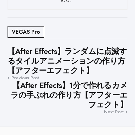
VEGAS Pro
Post
【After Effects】ランダムに点滅す
るタイルアニメーションの作り方
navigation
【アフターエフェクト】
Previous Post
【After Effects】1分で作れるカメ
ラの手ぶれの作り方【アフターエ
フェクト】
Next Post