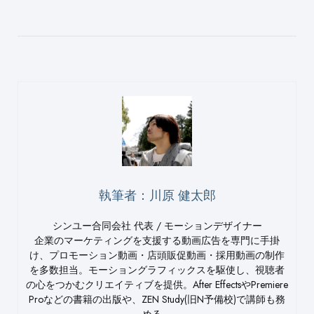
執筆者：川原 健太郎
シンユー合同会社 代表 / モーションデザイナー
企業のマーケティングを支援する動画広告を専門に手掛
け、プロモーション動画・店頭販促動画・採用動画の制作
を多数担当。モーショングラフィックスを駆使し、視聴者
の心をつかむクリエイティブを提供。After EffectsやPremiere
Proなどの書籍の出版や、ZEN Study(旧N予備校)で講師も務
める。