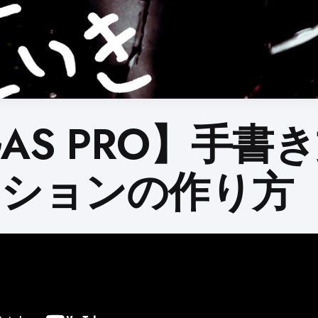
GAS PRO】手書
ーションの作り方