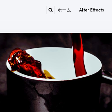
ホーム
After Effects
Search