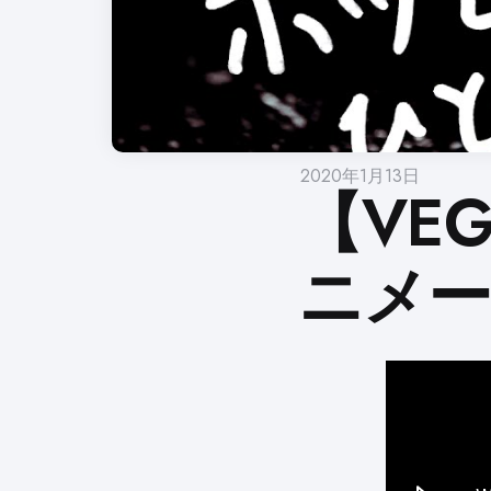
2020年1月13日
【VE
ニメ