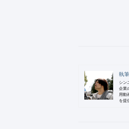
執筆
シン
企業
用動
を提供