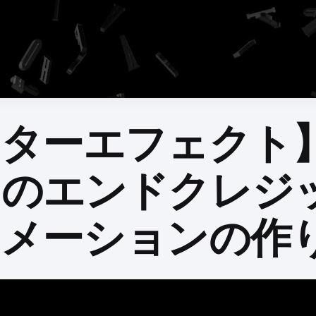
ターエフェクト】
クのエンドクレジ
ニメーションの作