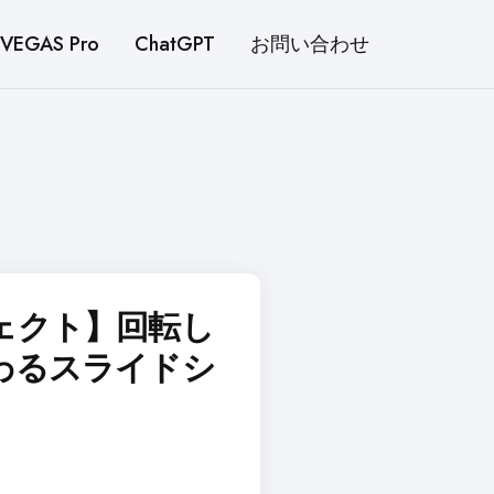
VEGAS Pro
ChatGPT
お問い合わせ
ェクト】回転し
わるスライドシ