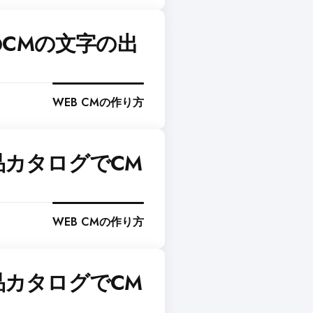
CMの文字の出
WEB CMの作り方
品カタログでCM
WEB CMの作り方
品カタログでCM