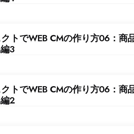
クトでWEB CMの作り方06：商
M編3
クトでWEB CMの作り方06：商
M編2