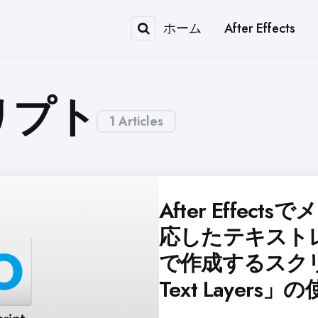
ホーム
After Effects
Search
リプト
1 Articles
After Effec
応したテキスト
で作成するスクリプ
Text Layers」