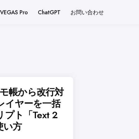
VEGAS Pro
ChatGPT
お問い合わせ
tsでメモ帳から改行対
レイヤーを一括
ト「Text 2
の使い方