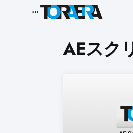
Menu
AEスク