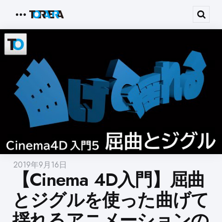
Menu
Sear
2019年9月16日
【Cinema 4D入門】屈曲
とジグルを使った曲げて
揺れるアニメーションの