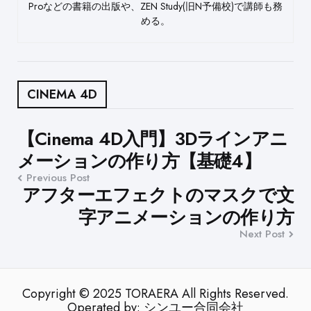
Proなどの書籍の出版や、ZEN Study(旧N予備校)で講師も務
める。
CINEMA 4D
Post
【Cinema 4D入門】3Dラインアニ
メーションの作り方【基礎4】
navigation
Previous Post
アフターエフェクトのマスクで文
字アニメーションの作り方
Next Post
Copyright © 2025 TORAERA All Rights Reserved.
Operated by: シンユー合同会社