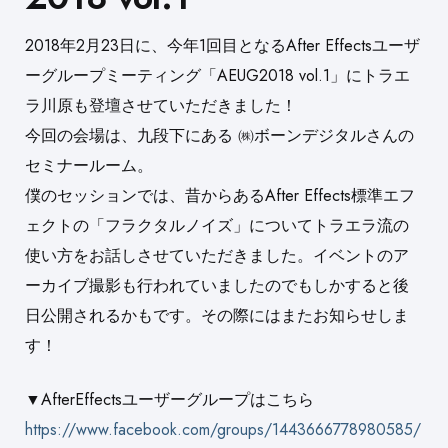
2018年2月23日に、今年1回目となるAfter Effectsユーザ
ーグループミーティング「AEUG2018 vol.1」にトラエ
ラ川原も登壇させていただきました！
今回の会場は、九段下にある ㈱ボーンデジタルさんの
セミナールーム。
僕のセッションでは、昔からあるAfter Effects標準エフ
ェクトの「フラクタルノイズ」についてトラエラ流の
使い方をお話しさせていただきました。イベントのア
ーカイブ撮影も行われていましたのでもしかすると後
日公開されるかもです。その際にはまたお知らせしま
す！
▼AfterEffectsユーザーグループはこちら
https://www.facebook.com/groups/1443666778980585/