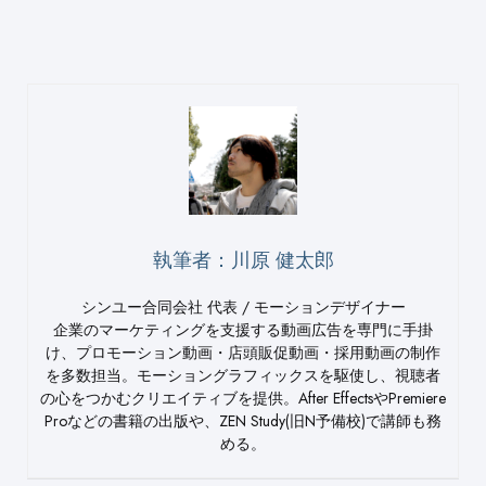
執筆者：川原 健太郎
シンユー合同会社 代表 / モーションデザイナー
企業のマーケティングを支援する動画広告を専門に手掛
け、プロモーション動画・店頭販促動画・採用動画の制作
を多数担当。モーショングラフィックスを駆使し、視聴者
の心をつかむクリエイティブを提供。After EffectsやPremiere
Proなどの書籍の出版や、ZEN Study(旧N予備校)で講師も務
める。