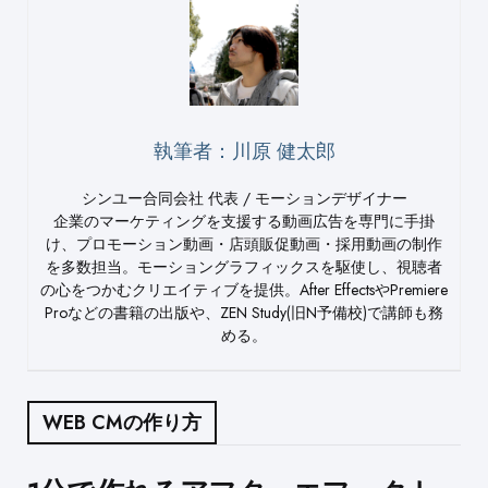
執筆者：川原 健太郎
シンユー合同会社 代表 / モーションデザイナー
企業のマーケティングを支援する動画広告を専門に手掛
け、プロモーション動画・店頭販促動画・採用動画の制作
を多数担当。モーショングラフィックスを駆使し、視聴者
の心をつかむクリエイティブを提供。After EffectsやPremiere
Proなどの書籍の出版や、ZEN Study(旧N予備校)で講師も務
める。
WEB CMの作り方