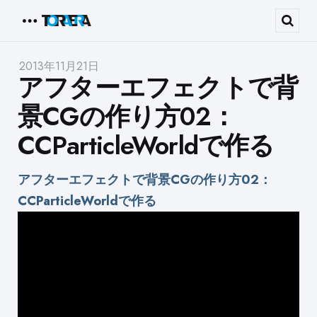
Menu
Sear
2013年11月21日
アフターエフェクトで背
景CGの作り方02：
CCParticleWorldで作る
アフターエフェクトで背景CGの作り方02：
CCParticleWorldで作る