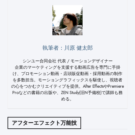
執筆者：川原 健太郎
シンユー合同会社 代表 / モーションデザイナー
企業のマーケティングを支援する動画広告を専門に手掛
け、プロモーション動画・店頭販促動画・採用動画の制作
を多数担当。モーショングラフィックスを駆使し、視聴者
の心をつかむクリエイティブを提供。After EffectsやPremiere
Proなどの書籍の出版や、ZEN Study(旧N予備校)で講師も務
める。
アフターエフェクト万能技